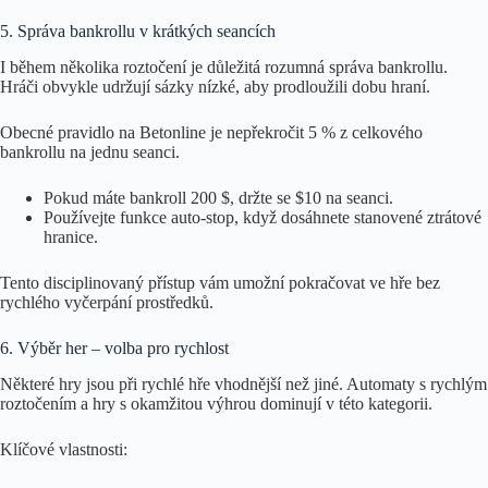
5. Správa bankrollu v krátkých seancích
I během několika roztočení je důležitá rozumná správa bankrollu.
Hráči obvykle udržují sázky nízké, aby prodloužili dobu hraní.
Obecné pravidlo na Betonline je nepřekročit 5 % z celkového
bankrollu na jednu seanci.
Pokud máte bankroll 200 $, držte se $10 na seanci.
Používejte funkce auto‑stop, když dosáhnete stanovené ztrátové
hranice.
Tento disciplinovaný přístup vám umožní pokračovat ve hře bez
rychlého vyčerpání prostředků.
6. Výběr her – volba pro rychlost
Některé hry jsou při rychlé hře vhodnější než jiné. Automaty s rychlým
roztočením a hry s okamžitou výhrou dominují v této kategorii.
Klíčové vlastnosti: