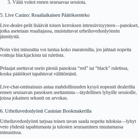
Väitä voitot ennen seuraavaa sessiota.
5. Live Casino: Reaaliaikainen Päätöksenteko
Live-dealer-pelit lisäävät toisen kerroksen intensiivisyyteen—panokset,
jotka asetetaan reaaliajassa, muistuttavat urheiluvedonlyönnin
jännitystä.
Noin viisi minuuttia voi tuntua koko maratonilta, jos jahtaat nopeita
voittoja blackjackista tai ruletista.
Pelaajat asettavat usein pieniä panoksia “red” tai “black” ruletissa,
koska päätökset tapahtuvat välittömästi.
Live-chat-ominaisuus antaa mahdollisuuden kysyä nopeasti dealerilta
ennen seuraavan panoksen asettamista—täydellinen lyhyille sessioille,
joissa jokainen sekunti on arvokas.
6. Urheiluvedonlyönti Casinian Bookmakerilla
Urheiluvedonlyönti tarjoaa toisen tavan saada nopeita tuloksia—lyhyt
veto yhdestä tapahtumasta ja tulosten seuraaminen muutamassa
minuutissa.