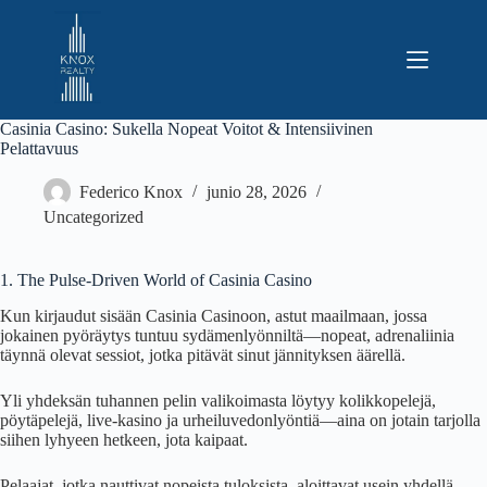
Saltar
al
contenido
Casinia Casino: Sukella Nopeat Voitot & Intensiivinen
Pelattavuus
Federico Knox
junio 28, 2026
Uncategorized
1. The Pulse‑Driven World of Casinia Casino
Kun kirjaudut sisään Casinia Casinoon, astut maailmaan, jossa
jokainen pyöräytys tuntuu sydämenlyönniltä—nopeat, adrenaliinia
täynnä olevat sessiot, jotka pitävät sinut jännityksen äärellä.
Yli yhdeksän tuhannen pelin valikoimasta löytyy kolikkopelejä,
pöytäpelejä, live-kasino ja urheiluvedonlyöntiä—aina on jotain tarjolla
siihen lyhyeen hetkeen, jota kaipaat.
Pelaajat, jotka nauttivat nopeista tuloksista, aloittavat usein yhdellä