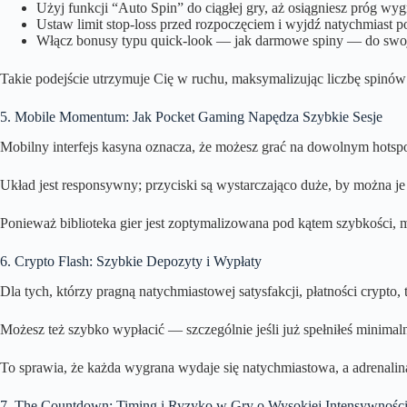
Użyj funkcji “Auto Spin” do ciągłej gry, aż osiągniesz próg wyg
Ustaw limit stop‑loss przed rozpoczęciem i wyjdź natychmiast po
Włącz bonusy typu quick‑look — jak darmowe spiny — do swoj
Takie podejście utrzymuje Cię w ruchu, maksymalizując liczbę spinów
5. Mobile Momentum: Jak Pocket Gaming Napędza Szybkie Sesje
Mobilny interfejs kasyna oznacza, że możesz grać na dowolnym hotspo
Układ jest responsywny; przyciski są wystarczająco duże, by można je
Ponieważ biblioteka gier jest zoptymalizowana pod kątem szybkości,
6. Crypto Flash: Szybkie Depozyty i Wypłaty
Dla tych, którzy pragną natychmiastowej satysfakcji, płatności crypto, 
Możesz też szybko wypłacić — szczególnie jeśli już spełniłeś minimaln
To sprawia, że każda wygrana wydaje się natychmiastowa, a adrenalin
7. The Countdown: Timing i Ryzyko w Gry o Wysokiej Intensywnośc