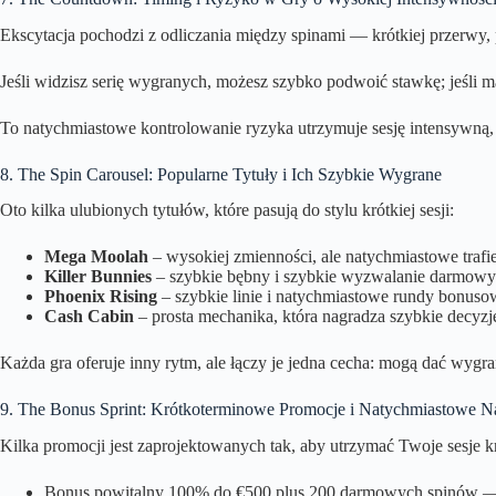
Ekscytacja pochodzi z odliczania między spinami — krótkiej przerwy, 
Jeśli widzisz serię wygranych, możesz szybko podwoić stawkę; jeśli 
To natychmiastowe kontrolowanie ryzyka utrzymuje sesję intensywną, 
8. The Spin Carousel: Popularne Tytuły i Ich Szybkie Wygrane
Oto kilka ulubionych tytułów, które pasują do stylu krótkiej sesji:
Mega Moolah
– wysokiej zmienności, ale natychmiastowe trafie
Killer Bunnies
– szybkie bębny i szybkie wyzwalanie darmowy
Phoenix Rising
– szybkie linie i natychmiastowe rundy bonuso
Cash Cabin
– prosta mechanika, która nagradza szybkie decyzj
Każda gra oferuje inny rytm, ale łączy je jedna cecha: mogą dać wygra
9. The Bonus Sprint: Krótkoterminowe Promocje i Natychmiastowe N
Kilka promocji jest zaprojektowanych tak, aby utrzymać Twoje sesje kró
Bonus powitalny 100% do €500 plus 200 darmowych spinów — i