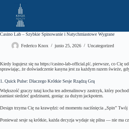
Saltar
al
contenido
Casino Lab – Szybkie Spinowanie i Natychmiastowe Wygrane
Federico Knox
junio 25, 2026
Uncategorized
Kiedy logujesz się na https://casino-lab-official.pl/, pierwsze, co Cię 
sprawiając, że doświadczenie kasyna jest za każdym razem świeże, gdy
1. Quick Pulse: Dlaczego Krótkie Sesje Rządzą Grą
Większość graczy tutaj kocha ten adrenalinowy zastrzyk, który pocho
zamiast siedzieć godzinami, goniąc za dużym jackpotem.
Design trzyma Cię na krawędzi: od momentu naciśnięcia „Spin” Twój mó
Ponieważ sesje są krótkie, każda decyzja wydaje się pilna — nie ma cza