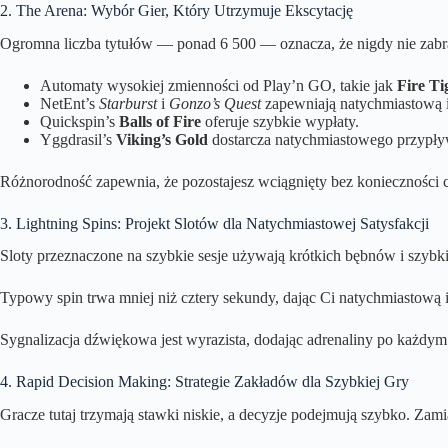
2. The Arena: Wybór Gier, Który Utrzymuje Ekscytację
Ogromna liczba tytułów — ponad 6 500 — oznacza, że nigdy nie zabra
Automaty wysokiej zmienności od Play’n GO, takie jak
Fire Ti
NetEnt’s
Starburst
i
Gonzo’s Quest
zapewniają natychmiastową i
Quickspin’s
Balls of Fire
oferuje szybkie wypłaty.
Yggdrasil’s
Viking’s Gold
dostarcza natychmiastowego przypł
Różnorodność zapewnia, że pozostajesz wciągnięty bez konieczności c
3. Lightning Spins: Projekt Slotów dla Natychmiastowej Satysfakcji
Sloty przeznaczone na szybkie sesje używają krótkich bębnów i szybki
Typowy spin trwa mniej niż cztery sekundy, dając Ci natychmiastową i
Sygnalizacja dźwiękowa jest wyrazista, dodając adrenaliny po każdym 
4. Rapid Decision Making: Strategie Zakładów dla Szybkiej Gry
Gracze tutaj trzymają stawki niskie, a decyzje podejmują szybko. Zami