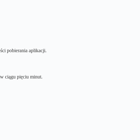
i pobierania aplikacji.
w ciągu pięciu minut.