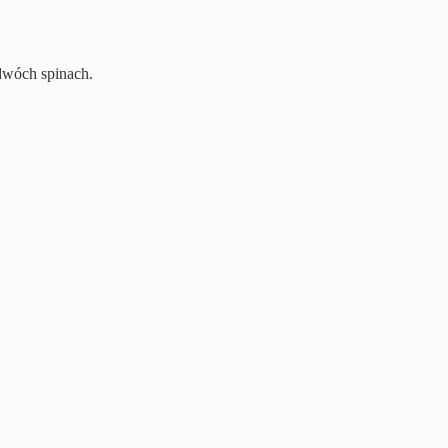
 dwóch spinach.