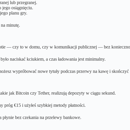
ranej lub przegranej.
 jego osiągnięciu.
ego planu gry.
 na minutę.
tie — czy to w domu, czy w komunikacji publicznej — bez koniecznośc
 było naciskać kciukiem, a czas ładowania jest minimalny.
 możesz wypróbować nowe tytuły podczas przerwy na kawę i skończyć 
takie jak Bitcoin czy Tether, realizują depozyty w ciągu sekund.
y próg €15 i użyłeś szybkiej metody płatności.
a płynie bez czekania na przelewy bankowe.
i