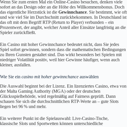
Wenn Sie zum ersten Mal ein Online‑Casino besuchen, denken viele
sofort an das Design oder an die Höhe des Willkommensbonus. Doch
das eigentliche Herzstück ist die
Gewinnchance
. Sie bestimmt, wie oft
und wie viel Sie im Durchschnitt zurückbekommen. In Deutschland ist
das oft mit dem Begriff RTP (Return to Player) verbunden – ein
Prozentwert, der angibt, welcher Anteil aller Einsätze langfristig an die
Spieler zurückfließt.
Ein Casino mit hoher Gewinnchance bedeutet nicht, dass Sie jedes
Spiel sofort gewinnen, sondern dass die mathematischen Bedingungen
zu Ihren Gunsten gestaltet sind. Das wirkt besonders bei Spielen mit
niedriger Volatilität positiv, weil hier Gewinne häufiger, wenn auch
kleiner, ausfallen.
Wie Sie ein
casino mit hoher gewinnchance
auswählen
Die Auswahl beginnt bei der Lizenz. Ein lizenziertes Casino, etwa von
der Malta Gaming Authority (MGA) oder der deutschen
Glücksspielbehörde, wird regelmäßig auf Fairness geprüft. Dann
schauen Sie sich die durchschnittlichen RTP‑Werte an – gute Slots
liegen bei 96 % und mehr.
Ein weiterer Punkt ist die Spielauswahl: Live‑Casino‑Tische,
klassische Slots und Sportwetten können unterschiedliche