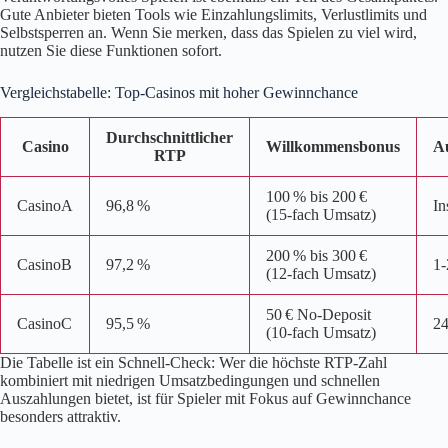
Gute Anbieter bieten Tools wie Einzahlungslimits, Verlustlimits und
Selbstsperren an. Wenn Sie merken, dass das Spielen zu viel wird,
nutzen Sie diese Funktionen sofort.
Vergleichstabelle: Top‑Casinos mit hoher Gewinnchance
Durchschnittlicher
Casino
Willkommensbonus
Au
RTP
100 % bis 200 €
CasinoA
96,8 %
In
(15‑fach Umsatz)
200 % bis 300 €
CasinoB
97,2 %
1‑
(12‑fach Umsatz)
50 € No‑Deposit
CasinoC
95,5 %
24
(10‑fach Umsatz)
Die Tabelle ist ein Schnell‑Check: Wer die höchste RTP‑Zahl
kombiniert mit niedrigen Umsatzbedingungen und schnellen
Auszahlungen bietet, ist für Spieler mit Fokus auf Gewinnchance
besonders attraktiv.