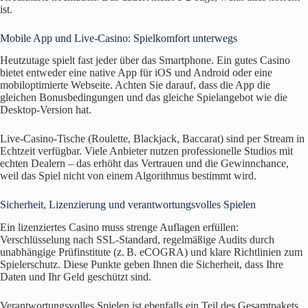
ist.
Mobile App und Live‑Casino: Spielkomfort unterwegs
Heutzutage spielt fast jeder über das Smartphone. Ein gutes Casino
bietet entweder eine native App für iOS und Android oder eine
mobiloptimierte Webseite. Achten Sie darauf, dass die App die
gleichen Bonusbedingungen und das gleiche Spielangebot wie die
Desktop‑Version hat.
Live‑Casino‑Tische (Roulette, Blackjack, Baccarat) sind per Stream in
Echtzeit verfügbar. Viele Anbieter nutzen professionelle Studios mit
echten Dealern – das erhöht das Vertrauen und die Gewinnchance,
weil das Spiel nicht von einem Algorithmus bestimmt wird.
Sicherheit, Lizenzierung und verantwortungsvolles Spielen
Ein lizenziertes Casino muss strenge Auflagen erfüllen:
Verschlüsselung nach SSL‑Standard, regelmäßige Audits durch
unabhängige Prüfinstitute (z. B. eCOGRA) und klare Richtlinien zum
Spielerschutz. Diese Punkte geben Ihnen die Sicherheit, dass Ihre
Daten und Ihr Geld geschützt sind.
Verantwortungsvolles Spielen ist ebenfalls ein Teil des Gesamtpakets.