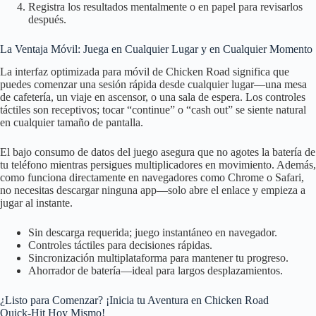
Registra los resultados mentalmente o en papel para revisarlos
después.
La Ventaja Móvil: Juega en Cualquier Lugar y en Cualquier Momento
La interfaz optimizada para móvil de Chicken Road significa que
puedes comenzar una sesión rápida desde cualquier lugar—una mesa
de cafetería, un viaje en ascensor, o una sala de espera. Los controles
táctiles son receptivos; tocar “continue” o “cash out” se siente natural
en cualquier tamaño de pantalla.
El bajo consumo de datos del juego asegura que no agotes la batería de
tu teléfono mientras persigues multiplicadores en movimiento. Además,
como funciona directamente en navegadores como Chrome o Safari,
no necesitas descargar ninguna app—solo abre el enlace y empieza a
jugar al instante.
Sin descarga requerida; juego instantáneo en navegador.
Controles táctiles para decisiones rápidas.
Sincronización multiplataforma para mantener tu progreso.
Ahorrador de batería—ideal para largos desplazamientos.
¿Listo para Comenzar? ¡Inicia tu Aventura en Chicken Road
Quick‑Hit Hoy Mismo!