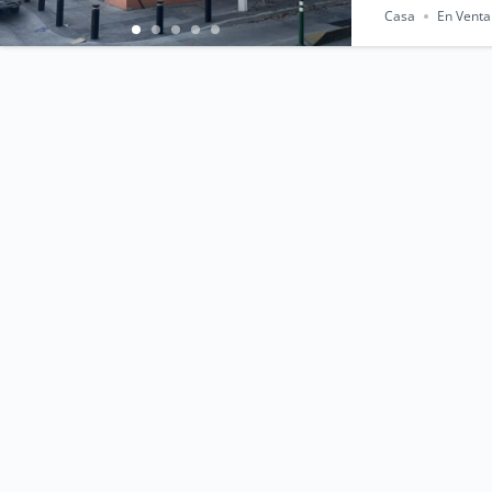
Casa
En Venta