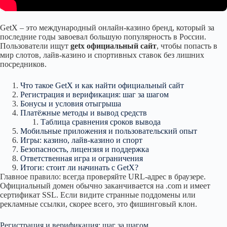
GetX – это международный онлайн‑казино бренд, который за
последние годы завоевал большую популярность в России.
Пользователи ищут
getx официальный сайт
, чтобы попасть в
мир слотов, лайв‑казино и спортивных ставок без лишних
посредников.
Что такое GetX и как найти официальный сайт
Регистрация и верификация: шаг за шагом
Бонусы и условия отыгрыша
Платёжные методы и вывод средств
Таблица сравнения сроков вывода
Мобильные приложения и пользовательский опыт
Игры: казино, лайв‑казино и спорт
Безопасность, лицензия и поддержка
Ответственная игра и ограничения
Итоги: стоит ли начинать с GetX?
Главное правило: всегда проверяйте URL‑адрес в браузере.
Официальный домен обычно заканчивается на .com и имеет
сертификат SSL. Если видите странные поддомены или
рекламные ссылки, скорее всего, это фишинговый клон.
Регистрация и верификация: шаг за шагом