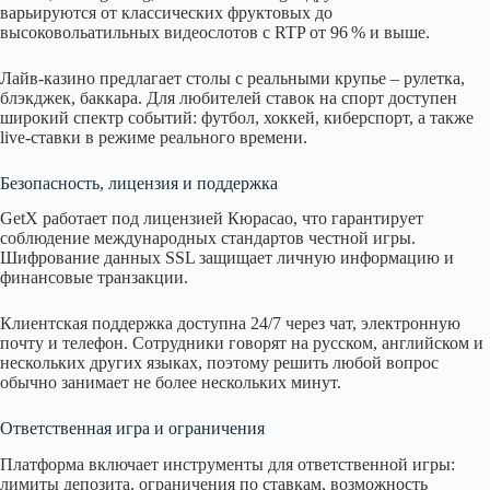
варьируются от классических фруктовых до
высоковольатильных видеослотов с RTP от 96 % и выше.
Лайв‑казино предлагает столы с реальными крупье – рулетка,
блэкджек, баккара. Для любителей ставок на спорт доступен
широкий спектр событий: футбол, хоккей, киберспорт, а также
live‑ставки в режиме реального времени.
Безопасность, лицензия и поддержка
GetX работает под лицензией Кюрасао, что гарантирует
соблюдение международных стандартов честной игры.
Шифрование данных SSL защищает личную информацию и
финансовые транзакции.
Клиентская поддержка доступна 24/7 через чат, электронную
почту и телефон. Сотрудники говорят на русском, английском и
нескольких других языках, поэтому решить любой вопрос
обычно занимает не более нескольких минут.
Ответственная игра и ограничения
Платформа включает инструменты для ответственной игры:
лимиты депозита, ограничения по ставкам, возможность