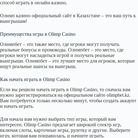
способ играть в онлайн-казино.
Олимп казино официальный сайт в Казахстане – это ваш путь к
выигрышам!
Преимущества игры в Olimp Casino
Олимпбет – это также место, где игроки могут получать
реальные бонусы и промокоды. Олимпбет – это место, где
игроки могут насладиться игрой и получать реальные
выигрыши. Олимпбет – это лучшее место для игроков, которые
ищут реальные шансы на выигрыш.
Как начать играть в Olimp Casino
Если вы решили начать играть в Olimp Casino, то сначала вам
нужно зарегистрироваться на официальном сайте olimpbet.kz.
Вам потребуется только несколько минут, чтобы создать аккаунт
и начать играть.
Для начала вам нужно выбрать тип игры, который вам
интересен. Olimp Casino предлагает широкий спектр игр,
включая слоты, карточные игры, рулетку и другие. Выберите
игру, которая вам понравилась, и начните играть.