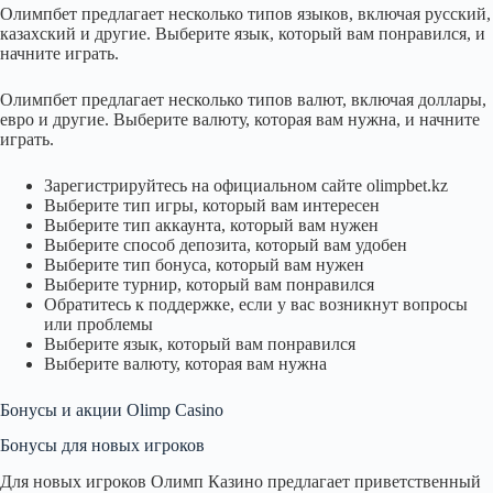
Олимпбет предлагает несколько типов языков, включая русский,
казахский и другие. Выберите язык, который вам понравился, и
начните играть.
Олимпбет предлагает несколько типов валют, включая доллары,
евро и другие. Выберите валюту, которая вам нужна, и начните
играть.
Зарегистрируйтесь на официальном сайте olimpbet.kz
Выберите тип игры, который вам интересен
Выберите тип аккаунта, который вам нужен
Выберите способ депозита, который вам удобен
Выберите тип бонуса, который вам нужен
Выберите турнир, который вам понравился
Обратитесь к поддержке, если у вас возникнут вопросы
или проблемы
Выберите язык, который вам понравился
Выберите валюту, которая вам нужна
Бонусы и акции Olimp Casino
Бонусы для новых игроков
Для новых игроков Олимп Казино предлагает приветственный