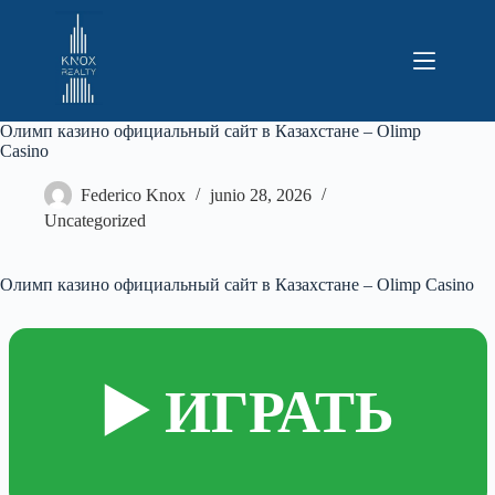
Saltar
al
contenido
Олимп казино официальный сайт в Казахстане – Olimp
Casino
Federico Knox
junio 28, 2026
Uncategorized
Олимп казино официальный сайт в Казахстане – Olimp Casino
▶️ ИГРАТЬ