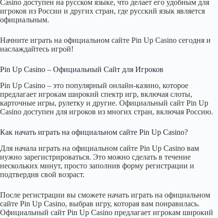
Casino доступен на русском языке, что делает его удобным для
игроков из России и других стран, где русский язык является
официальным.
Начните играть на официальном сайте Pin Up Casino сегодня и
наслаждайтесь игрой!
Pin Up Casino – Официальный Сайт для Игроков
Pin Up Casino – это популярный онлайн-казино, которое
предлагает игрокам широкий спектр игр, включая слоты,
карточные игры, рулетку и другие. Официальный сайт Pin Up
Casino доступен для игроков из многих стран, включая Россию.
Как начать играть на официальном сайте Pin Up Casino?
Для начала играть на официальном сайте Pin Up Casino вам
нужно зарегистрироваться. Это можно сделать в течение
нескольких минут, просто заполнив форму регистрации и
подтвердив свой возраст.
После регистрации вы сможете начать играть на официальном
сайте Pin Up Casino, выбрав игру, которая вам понравилась.
Официальный сайт Pin Up Casino предлагает игрокам широкий