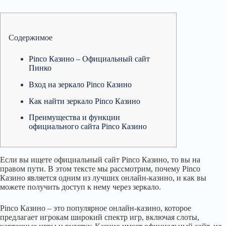
Содержимое
Pinco Казино – Официальный сайт
Пинко
Вход на зеркало Pinco Казино
Как найти зеркало Pinco Казино
Преимущества и функции
официального сайта Pinco Казино
Если вы ищете официальный сайт Pinco Казино, то вы на
правом пути. В этом тексте мы рассмотрим, почему Pinco
Казино является одним из лучших онлайн-казино, и как вы
можете получить доступ к нему через зеркало.
Pinco Казино – это популярное онлайн-казино, которое
предлагает игрокам широкий спектр игр, включая слоты,