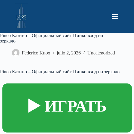
Saltar
al
contenido
Pinco Казино – Официальный сайт Пинко вход на
зеркало
Federico Knox
julio 2, 2026
Uncategorized
Pinco Казино – Официальный сайт Пинко вход на зеркало
▶️ ИГРАТЬ