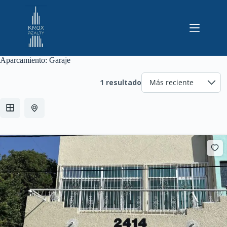
Saltar
al
contenido
Aparcamiento:
Garaje
1 resultado