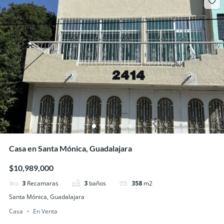
Casa en Santa Mónica, Guadalajara
$10,989,000
3
Recamaras
3
baños
358
m2
Santa Mónica, Guadalajara
Casa
En Venta