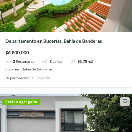
Departamento en Bucerías, Bahía de Banderas
$6,800,000
2
Recamaras
3
baños
95.75
m2
Bucerías, Bahía de Banderas
Departamento
En Venta
Recien agregada